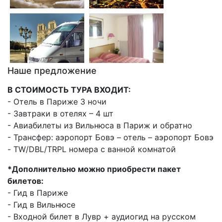
Наше предложение
В СТОИМОСТЬ ТУРА ВХОДИТ:
- Отель в Париже 3 ночи
- Завтраки в отелях – 4 шт
- Авиабилеты из Вильнюса в Париж и обратно
- Трансфер: аэропорт Бовэ – отель – аэропорт Бовэ
- TW/DBL/TRPL номера с ванной комнатой
*Дополнительно можно приобрести пакет
билетов:
- Гид в Париже
- Гид в Вильнюсе
- Входной билет в Лувр + аудиогид на русском