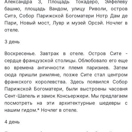
Александра 3, Площадь Токадеро, Эйфелеву
башню, площадь Вандом, улицу Риволи, остров
Ситэ, Собор Парижской Богоматери Нотр Дам де
Пари, Новый мост, Лувр и музей Орсэй. Ночлег в
отеле.
3 день
Воскресенье. Завтрак в отеле. Остров Сите -
сердце французской столицы. Облюбовало его еще
во времена античности племя паризиев. Затем
сюда пришли римляне, позже Сите стал центром
франкского королевства. Здесь появился Собор
Парижской Богоматери, были выстроены часовня
Сент-Шапель и замок Консьержери. Мы предлагаем
посмотреть на эти архитектурные шедевры с
нашим гидом.* Ночлег в отеле.
4 день