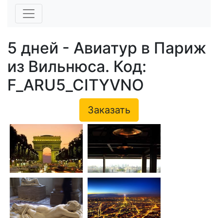
5 дней - Авиатур в Париж
из Вильнюса. Код:
F_ARU5_CITYVNO
Заказать