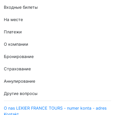
Входные билеты
На месте
Платежи
О компании
Бронирование
Страхование
Аннулирование
Другие вопросы
O nas LEKIER FRANCE TOURS - numer konta - adres
Kontakt