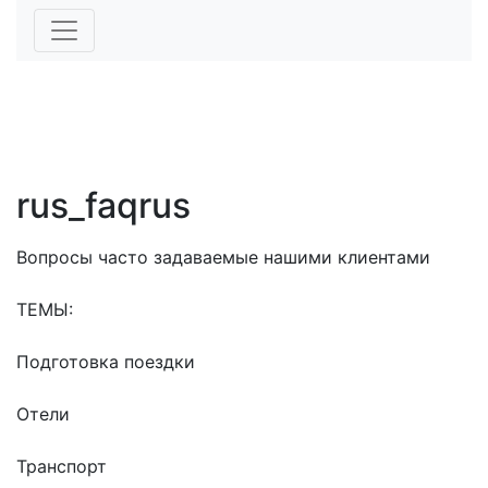
rus_faqrus
Вопросы часто задаваемые нашими клиентами
ТЕМЫ:
Подготовка поездки
Отели
Транспорт