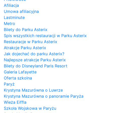
Afiliacja
Umowa afiliacyjna
Lastminute
Metro
Bilety do Parku Asterix
Spis wszystkich restauracji w Parku Asterix
Restauracje w Parku Asterix
Atrakcje Parku Asterix
Jak dojechać do parku Asterix?
Najlepsze atrakcje Parku Asterix
Bilety do Disneyland Paris Resort
Galeria Lafayette
Oferta szkolna
Paryż
Krystyna Mazurówna o Luwrze
Krystyna Mazurówna o panoramie Paryża
Wieża Eiffla
Szkoła Wojskowa w Paryżu