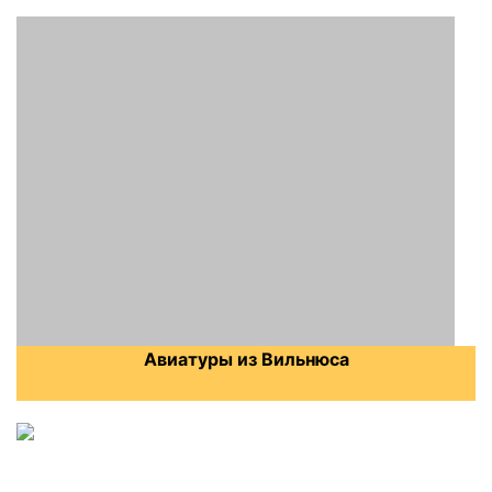
Авиатуры из Вильнюса