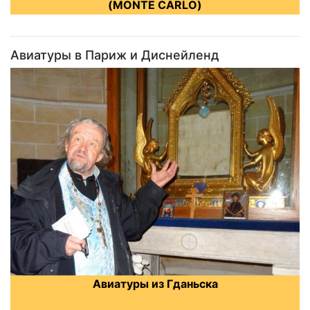
(MONTE CARLO)
Авиатуры в Париж и Диснейленд
Авиатуры из Гданьска