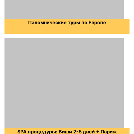
Паломнические туры по Европе
SPA процедуры: Виши 2-5 дней + Париж