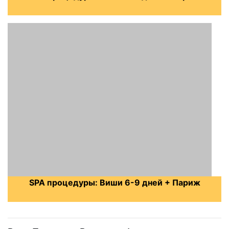
SPA процедуры: Виши 6-9 дней + Париж