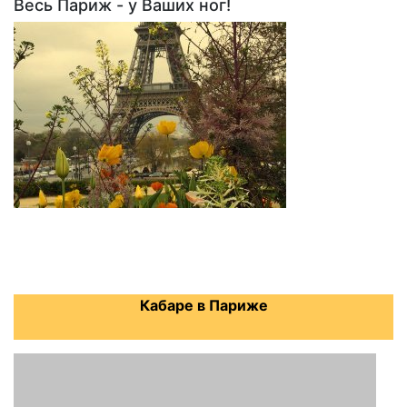
Весь Париж - у Ваших ног!
Кабаре в Париже